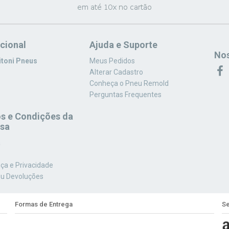
ucional
Ajuda e Suporte
Nos
itoni Pneus
Meus Pedidos
Alterar Cadastro
Conheça o Pneu Remold
Perguntas Frequentes
s e Condições da
sa
a
ça e Privacidade
ou Devoluções
Formas de Entrega
Se