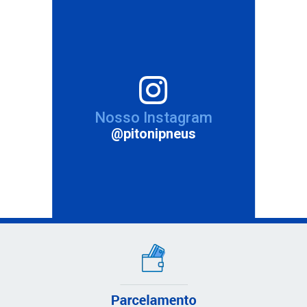
Nosso Instagram
@pitonipneus