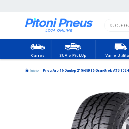
Carros
SUV e PickUp
Van e Utilit
Início
|
Pneu Aro 16 Dunlop 215/65R16 Grandtrek AT5 102H