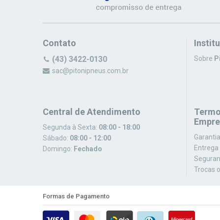
Contato
Instit
(43) 3422-0130
Sobre
P
sac@pitonipneus.com.br
Central de Atendimento
Termo
Empre
Segunda à Sexta:
08:00 - 18:00
Garanti
Sábado:
08:00 - 12:00
Entrega
Domingo:
Fechado
Seguran
Trocas 
Formas de Pagamento