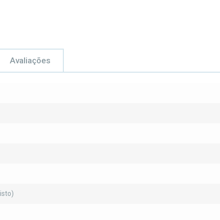
Avaliações
isto)