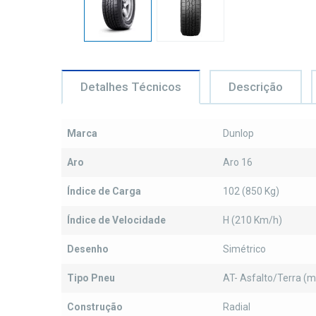
Detalhes Técnicos
Descrição
Marca
Dunlop
Aro
Aro 16
Índice de Carga
102 (850 Kg)
Índice de Velocidade
H (210 Km/h)
Desenho
Simétrico
Tipo Pneu
AT- Asfalto/Terra (m
Construção
Radial