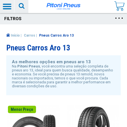
FILTROS
Início
|
Carros
|
Pneus Carros Aro 13
Pneus Carros Aro 13
As melhores opções em p
neus aro 13
Na
Pitoni Pneus
, você encontra uma seleção completa de
pneus aro 13
, ideal para quem busca qualidade, desempenho
e economia. Se você precisa de
pneus 13 remold
, novos
nacionais ou importados, temos o que você procura. Cada
marca é selecionada para garantir a melhor performance em
diversas condições de uso.
Menor Preço