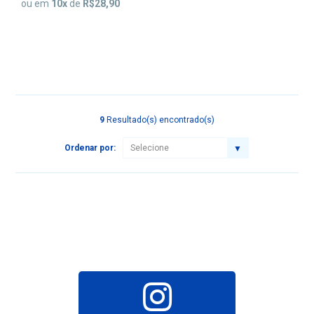
ou em
10
x
de
R$28,90
9
Resultado(s) encontrado(s)
Ordenar por: