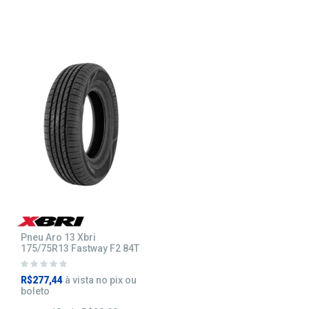
Pneu Aro 13 Xbri
175/75R13 Fastway F2 84T
R$277,44
à vista no pix ou
boleto