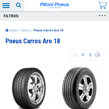
FILTROS
Início
|
Carros
|
Pneus Carros Aro 18
Pneus Carros Aro 18
1
2