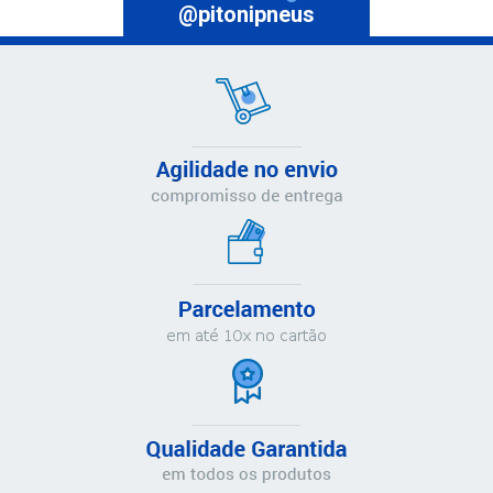
@pitonipneus