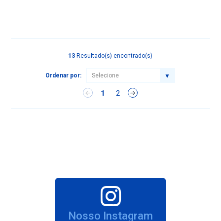
13
Resultado(s) encontrado(s)
Ordenar por:
1
2
Nosso Instagram