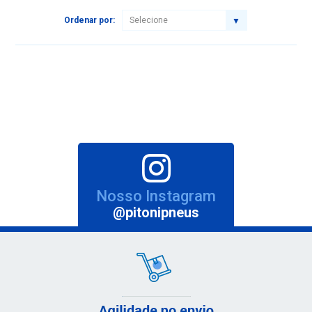
Ordenar por:
Nosso Instagram
@pitonipneus