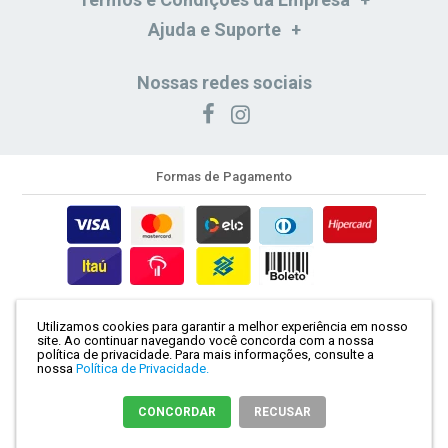
Ajuda e Suporte
Nossas redes sociais
Formas de Pagamento
Formas de Entrega
Utilizamos cookies para garantir a melhor experiência em nosso
site. Ao continuar navegando você concorda com a nossa
Segurança e Certificação
política de privacidade.
Para mais informações, consulte a
nossa
Política de Privacidade.
CONCORDAR
RECUSAR
PITONI PNEUS SERVICE LTDA | CNPJ: 30.680.443/0001-31 |
Mapa do site