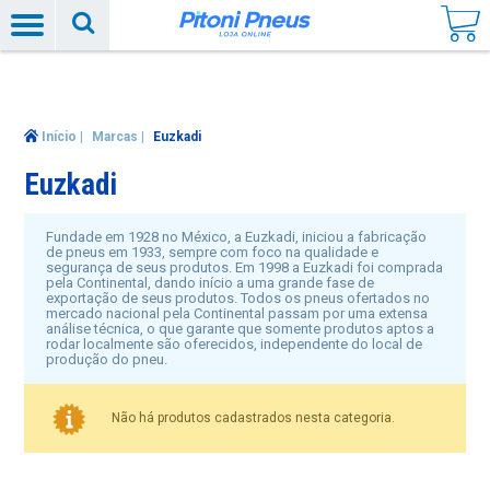
Início
|
Marcas
|
Euzkadi
Euzkadi
Fundade em 1928 no México, a Euzkadi, iniciou a fabricação
de pneus em 1933, sempre com foco na qualidade e
segurança de seus produtos. Em 1998 a Euzkadi foi comprada
pela Continental, dando início a uma grande fase de
exportação de seus produtos. Todos os pneus ofertados no
mercado nacional pela Continental passam por uma extensa
análise técnica, o que garante que somente produtos aptos a
rodar localmente são oferecidos, independente do local de
produção do pneu.
Não há produtos cadastrados nesta categoria.