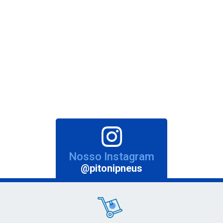
Nosso Instagram
@pitonipneus