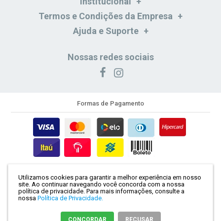
Institucional
Termos e Condições da Empresa
Ajuda e Suporte
Nossas redes sociais
Formas de Pagamento
Formas de Entrega
Utilizamos cookies para garantir a melhor experiência em nosso
site. Ao continuar navegando você concorda com a nossa
Segurança e Certificação
política de privacidade.
Para mais informações, consulte a
nossa
Política de Privacidade.
CONCORDAR
RECUSAR