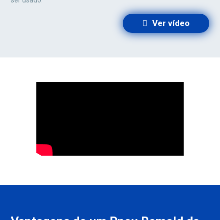
ser usado.
Ver vídeo