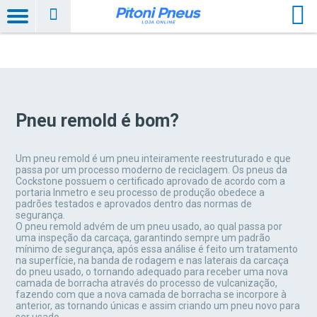
Pneu remold é bom?
Um pneu remold é um pneu inteiramente reestruturado e que
passa por um processo moderno de reciclagem. Os pneus da
Cockstone possuem o certificado aprovado de acordo com a
portaria Inmetro e seu processo de produção obedece a
padrões testados e aprovados dentro das normas de
segurança.
O pneu remold advém de um pneu usado, ao qual passa por
uma inspeção da carcaça, garantindo sempre um padrão
mínimo de segurança, após essa análise é feito um tratamento
na superfície, na banda de rodagem e nas laterais da carcaça
do pneu usado, o tornando adequado para receber uma nova
camada de borracha através do processo de vulcanização,
fazendo com que a nova camada de borracha se incorpore à
anterior, as tornando únicas e assim criando um pneu novo para