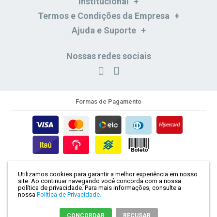
Institucional
Termos e Condições da Empresa
Ajuda e Suporte
Nossas redes sociais
Formas de Pagamento
Formas de Entrega
Utilizamos cookies para garantir a melhor experiência em nosso
site. Ao continuar navegando você concorda com a nossa
Segurança e Certificação
política de privacidade.
Para mais informações, consulte a
nossa
Política de Privacidade.
CONCORDAR
RECUSAR