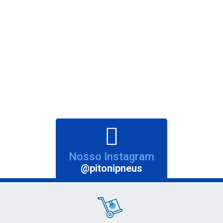
Nosso Instagram
@pitonipneus