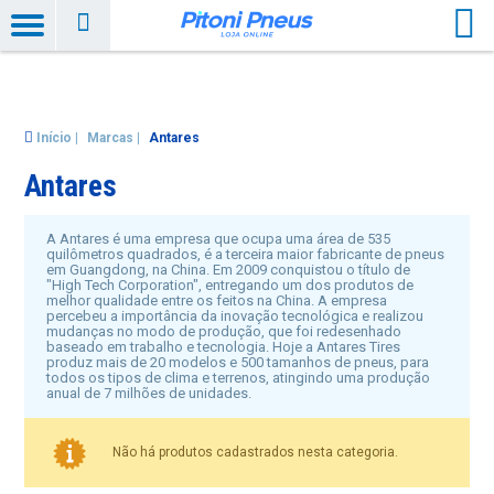
Início
|
Marcas
|
Antares
Antares
A Antares é uma empresa que ocupa uma área de 535
quilômetros quadrados, é a terceira maior fabricante de pneus
em Guangdong, na China. Em 2009 conquistou o título de
"High Tech Corporation", entregando um dos produtos de
melhor qualidade entre os feitos na China. A empresa
percebeu a importância da inovação tecnológica e realizou
mudanças no modo de produção, que foi redesenhado
baseado em trabalho e tecnologia. Hoje a Antares Tires
produz mais de 20 modelos e 500 tamanhos de pneus, para
todos os tipos de clima e terrenos, atingindo uma produção
anual de 7 milhões de unidades.
Não há produtos cadastrados nesta categoria.