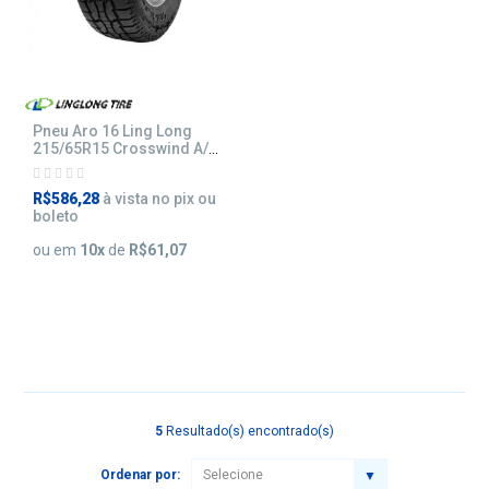
Pneu Aro 16 Ling Long
215/65R15 Crosswind A/T
98T
R$586,28
à vista no pix ou
boleto
ou em
10
x
de
R$61,07
5
Resultado(s) encontrado(s)
Ordenar por: