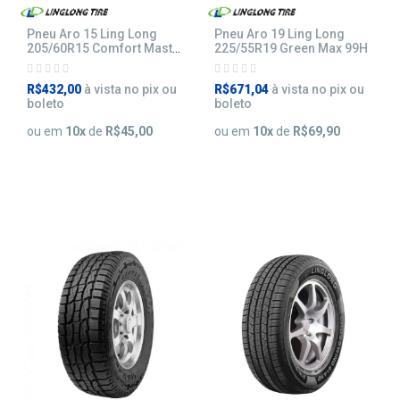
Pneu Aro 15 Ling Long
Pneu Aro 19 Ling Long
205/60R15 Comfort Master
225/55R19 Green Max 99H
91V
R$432,00
à vista no pix ou
R$671,04
à vista no pix ou
boleto
boleto
ou em
10
x
de
R$45,00
ou em
10
x
de
R$69,90