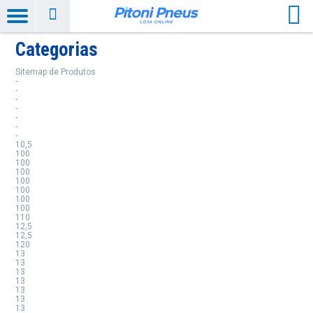
Categorias
Sitemap de Produtos
-
-
-
-
-
-
-
10,5
100
100
100
100
100
100
100
110
12,5
12,5
120
13
13
13
13
13
13
13